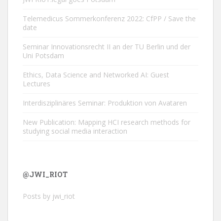
Telemedicus Sommerkonferenz 2022: CfPP / Save the
date
Seminar Innovationsrecht II an der TU Berlin und der
Uni Potsdam
Ethics, Data Science and Networked AI: Guest
Lectures
Interdisziplinäres Seminar: Produktion von Avataren
New Publication: Mapping HCI research methods for
studying social media interaction
@JWI_RIOT
Posts by jwi_riot