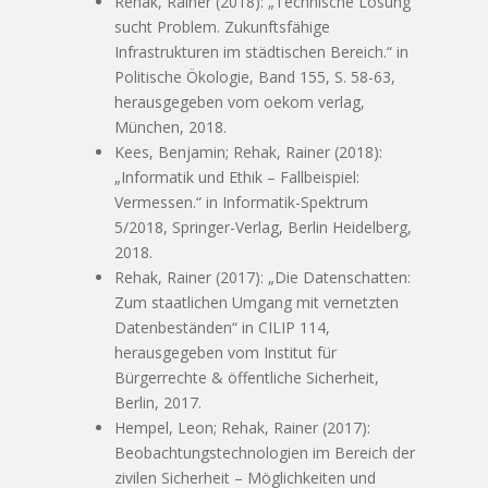
Rehak, Rainer (2018): „Technische Lösung
sucht Problem. Zukunftsfähige
Infrastrukturen im städtischen Bereich.“ in
Politische Ökologie, Band 155, S. 58-63,
herausgegeben vom oekom verlag,
München, 2018.
Kees, Benjamin; Rehak, Rainer (2018):
„Informatik und Ethik – Fallbeispiel:
Vermessen.“ in Informatik-Spektrum
5/2018, Springer-Verlag, Berlin Heidelberg,
2018.
Rehak, Rainer (2017): „Die Datenschatten:
Zum staatlichen Umgang mit vernetzten
Datenbeständen“ in CILIP 114,
herausgegeben vom Institut für
Bürgerrechte & öffentliche Sicherheit,
Berlin, 2017.
Hempel, Leon; Rehak, Rainer (2017):
Beobachtungstechnologien im Bereich der
zivilen Sicherheit – Möglichkeiten und