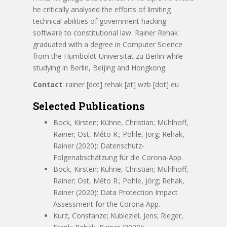
he critically analysed the efforts of limiting
technical abilities of government hacking
software to constitutional law. Rainer Rehak
graduated with a degree in Computer Science
from the Humboldt-Universität zu Berlin while
studying in Berlin, Beijing and Hongkong.
Contact
: rainer [dot] rehak [at] wzb [dot] eu
Selected Publications
Bock, Kirsten; Kühne, Christian; Mühlhoff,
Rainer; Ost, Měto R.; Pohle, Jörg; Rehak,
Rainer (2020): Datenschutz-
Folgenabschätzung für die Corona-App.
Bock, Kirsten; Kühne, Christian; Mühlhoff,
Rainer; Ost, Měto R.; Pohle, Jörg; Rehak,
Rainer (2020): Data Protection Impact
Assessment for the Corona App.
Kurz, Constanze; Kubieziel, Jens; Rieger,