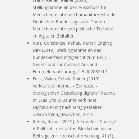
Frank; Rehak, Rainer (2020):
Stellungnahme an den Ausschuss für
Menschenrechte und humanitäre Hilfe des
Deutschen Bundestags zum Thema
Menschenrechte und politische Teilhabe
im digitalen Zeitalter.
Kurz, Constanze; Rehak, Rainer; Engling,
Dirk (2019): Stellungnahme an das
Bundesverfassungsgericht zum BND-
Gesetz und zur Ausland-Ausland-
Fernmeldeaufklärung, 1 BvR 2835/17
Frick, Vivian; Rehak, Rainer (2019):
Verkauftes Internet – Zur sozial-
ökologischen Gestaltung digitaler Räume,
In: Was Bits & Bäume verbindet.
Digitalisierung nachhaltig gestalten,
oekom Verlag München, 2019.
Rehak, Rainer (2019): A Trustless Society?
A Political Look at the Blockchain Vision.
Beiträge zur Hochschulforschung, 41 (3),