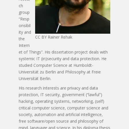
ch
group
“Resp
onsibil
ity and
CC BY Rainer Rehak
the
Intern
et of Things”. His dissertation project deals with
systemic IT (in)security and data protection. He
studied Computer Science at Humboldt-
Universität zu Berlin and Philosophy at Freie
Universität Berlin.
His research interests are privacy and data
protection, IT security, government (“lawful”)
hacking, operating systems, networking, (self)
critical computer science, computer science and
society, automation and artificial intelligence,
free software/open source and philosophy of
mind, language and science. In his diploma thesis