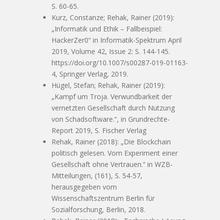
S. 60-65.
Kurz, Constanze; Rehak, Rainer (2019):
„Informatik und Ethik – Fallbeispiel:
HackerZer0“ in Informatik-Spektrum April
2019, Volume 42, Issue 2: S. 144-145.
https://doi.org/10.1007/s00287-019-01163-
4, Springer Verlag, 2019.
Hügel, Stefan; Rehak, Rainer (2019):
„Kampf um Troja. Verwundbarkeit der
vernetzten Gesellschaft durch Nutzung
von Schadsoftware.“, in Grundrechte-
Report 2019, S. Fischer Verlag
Rehak, Rainer (2018): „Die Blockchain
politisch gelesen. Vom Experiment einer
Gesellschaft ohne Vertrauen.“ in WZB-
Mitteilungen, (161), S. 54-57,
herausgegeben vom
Wissenschaftszentrum Berlin für
Sozialforschung, Berlin, 2018.