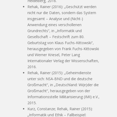
Heidelberg, 2016.
Rehak, Rainer (2016): „Geschützt werden
nicht nur die Daten, sondern das System
insgesamt – Analyse und (Nicht-)
Anwendung eines verschollenen
Grundrechts“, in „Informatik und
Gesellschaft – Festschrift zum 80.
Geburtstag von Klaus Fuchs-Kittowski“,
herausgegeben von Frank Fuchs-Kittowski
und Werner Kriesel, Peter Lang
Internationaler Verlag der Wissenschaften,
2016.
Rehak, Rainer (2015): „Geheimdienste
unter sich: NSA-BND und die deutsche
Großmacht“, in „Deutschland: Wi(e)der die
Großmacht“, herausgegeben von der
Informationsstelle Militarisierung (IMI) e.V.,
2015.
Kurz, Constanze; Rehak, Rainer (2015):
„Informatik und Ethik – Fallbeispiel: