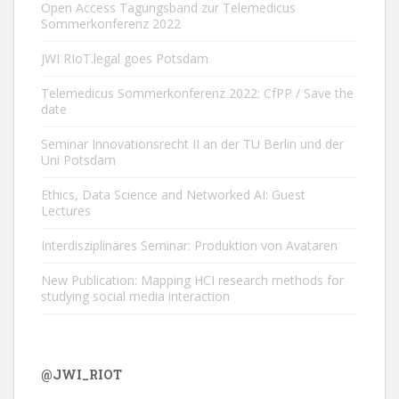
Open Access Tagungsband zur Telemedicus
Sommerkonferenz 2022
JWI RIoT.legal goes Potsdam
Telemedicus Sommerkonferenz 2022: CfPP / Save the
date
Seminar Innovationsrecht II an der TU Berlin und der
Uni Potsdam
Ethics, Data Science and Networked AI: Guest
Lectures
Interdisziplinäres Seminar: Produktion von Avataren
New Publication: Mapping HCI research methods for
studying social media interaction
@JWI_RIOT