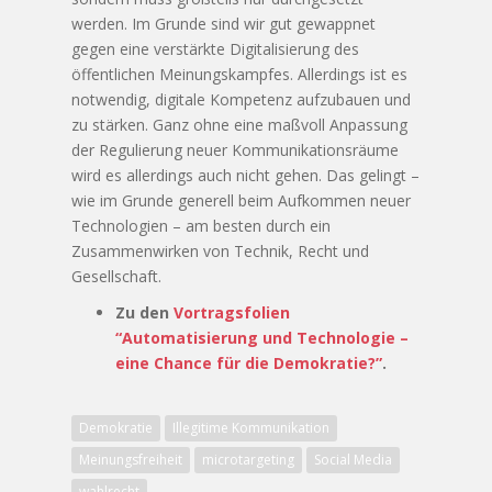
werden. Im Grunde sind wir gut gewappnet
gegen eine verstärkte Digitalisierung des
öffentlichen Meinungskampfes. Allerdings ist es
notwendig, digitale Kompetenz aufzubauen und
zu stärken. Ganz ohne eine maßvoll Anpassung
der Regulierung neuer Kommunikationsräume
wird es allerdings auch nicht gehen. Das gelingt –
wie im Grunde generell beim Aufkommen neuer
Technologien – am besten durch ein
Zusammenwirken von Technik, Recht und
Gesellschaft.
Zu den
Vortragsfolien
“Automatisierung und Technologie –
eine Chance für die Demokratie?”
.
Demokratie
Illegitime Kommunikation
Meinungsfreiheit
microtargeting
Social Media
wahlrecht