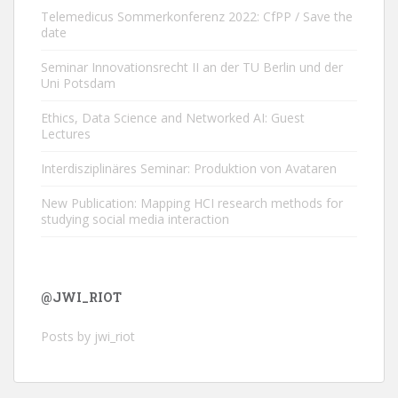
Telemedicus Sommerkonferenz 2022: CfPP / Save the
date
Seminar Innovationsrecht II an der TU Berlin und der
Uni Potsdam
Ethics, Data Science and Networked AI: Guest
Lectures
Interdisziplinäres Seminar: Produktion von Avataren
New Publication: Mapping HCI research methods for
studying social media interaction
@JWI_RIOT
Posts by jwi_riot