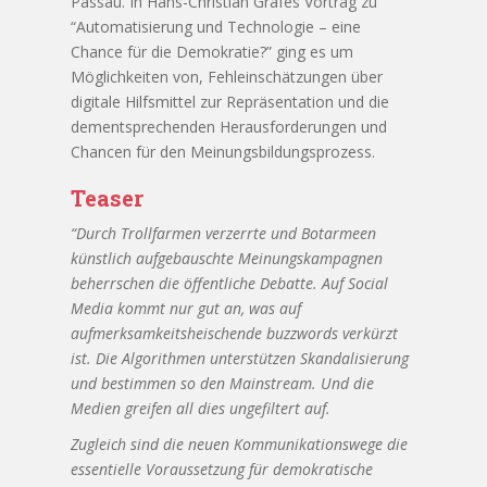
Passau. In Hans-Christian Gräfes Vortrag zu
“Automatisierung und Technologie – eine
Chance für die Demokratie?” ging es um
Möglichkeiten von, Fehleinschätzungen über
digitale Hilfsmittel zur Repräsentation und die
dementsprechenden Herausforderungen und
Chancen für den Meinungsbildungsprozess.
Teaser
“Durch Trollfarmen verzerrte und Botarmeen
künstlich aufgebauschte Meinungskampagnen
beherrschen die öffentliche Debatte. Auf Social
Media kommt nur gut an, was auf
aufmerksamkeitsheischende buzzwords verkürzt
ist. Die Algorithmen unterstützen Skandalisierung
und bestimmen so den Mainstream. Und die
Medien greifen all dies ungefiltert auf.
Zugleich sind die neuen Kommunikationswege die
essentielle Voraussetzung für demokratische