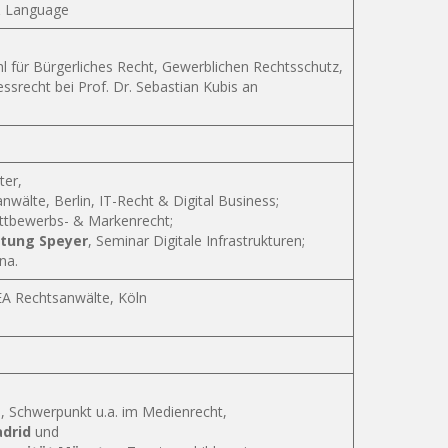
 & Language
hl für Bürgerliches Recht, Gewerblichen Rechtsschutz,
essrecht bei Prof. Dr. Sebastian Kubis an
ter,
wälte, Berlin, IT-Recht & Digital Business;
ettbewerbs- & Markenrecht;
ltung Speyer
, Seminar Digitale Infrastrukturen;
na.
XEA Rechtsanwälte, Köln
g
, Schwerpunkt u.a. im Medienrecht,
drid
und