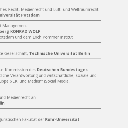
iches Recht, Medienrecht und Luft- und Weltraumrecht
niversität Potsdam
nd Management
lsberg KONRAD WOLF
 Potsdam und dem Erich Pommer Institut
te Gesellschaft,
Technische Universität Berlin
ete-Kommission des
Deutschen Bundestages
ftliche Verantwortung und wirtschaftliche, soziale und
uppe 6 „KI und Medien“ (Social Media,
 und Medienrecht an
lin
Juristischen Fakultät der
Ruhr-Universität