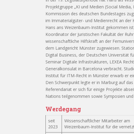
Projektgruppe „KI und Medien (Social Media,
Kommission des deutschen Bundestages zugea
im Immaterialgüter- und Medienrecht an der 
Hans ans Weizenbaum-Institut gekommen ist, 
Koordinator der Juristischen Fakultät der Ruhr
wissenschaftliche Hilfskraft an der Fernunive
dem Landgericht Münster zugewiesen. Station
Digital Business, der Deutschen Universität 
Seminar Digitale Infrastrukturen, LEXEA Rec
Generalkonsulat in Barcelona verbracht. Stud
Institut für ITM-Recht in Münster erwarb er e
Den Schwerpunkt legte er in Marburg auf das
Referendariat er sich für einige Projekte absei
Nations teilgenommen sowie Symposien und S
Werdegang
seit
Wissenschaftlicher Mitarbeiter am
2023
Weizenbaum-Institut für die vernetz