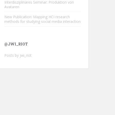
Interdisziplinäres Seminar: Produktion von
Avataren
New Publication: Mapping HCI research
methods for studying social media interaction
@JWI_RIOT
Posts by jwi_riot