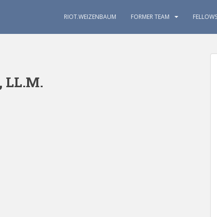
RIOT.WEIZENBAUM
FORMER TEAM
FELLOW
, LL.M.