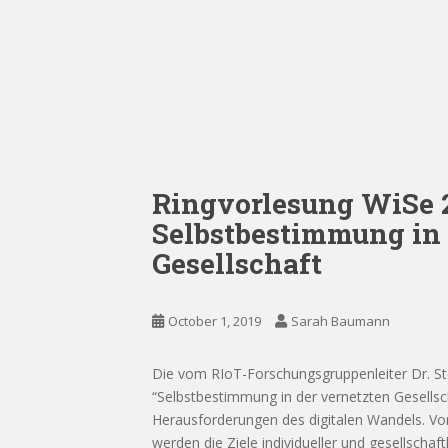
Ringvorlesung WiSe 2
Selbstbestimmung in 
Gesellschaft
October 1, 2019
Sarah Baumann
Die vom RIoT-Forschungsgruppenleiter Dr. Ste
“Selbstbestimmung in der vernetzten Gesellsch
Herausforderungen des digitalen Wandels. Vor
werden die Ziele individueller und gesellschaf