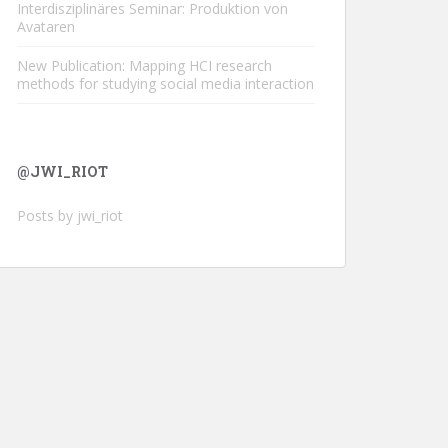
Interdisziplinäres Seminar: Produktion von
Avataren
New Publication: Mapping HCI research
methods for studying social media interaction
@JWI_RIOT
Posts by jwi_riot