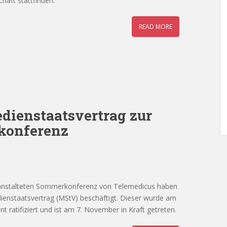
haft stattfinden.
READ MORE
dienstaatsvertrag zur
konferenz
ranstalteten Sommerkonferenz von Telemedicus haben
ienstaatsvertrag (MStV) beschäftigt. Dieser wurde am
ratifiziert und ist am 7. November in Kraft getreten.