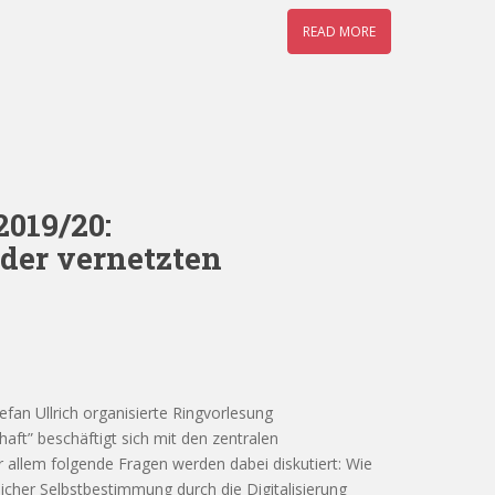
READ MORE
019/20:
der vernetzten
fan Ullrich organisierte Ringvorlesung
aft” beschäftigt sich mit den zentralen
 allem folgende Fragen werden dabei diskutiert: Wie
tlicher Selbstbestimmung durch die Digitalisierung