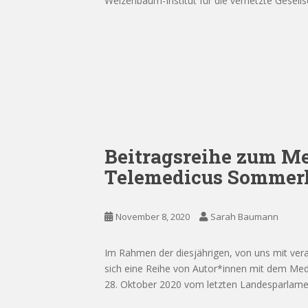
Weizenbaum-Institut für die vernetzte Gesellsc
Beitragsreihe zum Me
Telemedicus Sommer
November 8, 2020
Sarah Baumann
Im Rahmen der diesjährigen, von uns mit ve
sich eine Reihe von Autor*innen mit dem Med
28. Oktober 2020 vom letzten Landesparlament 