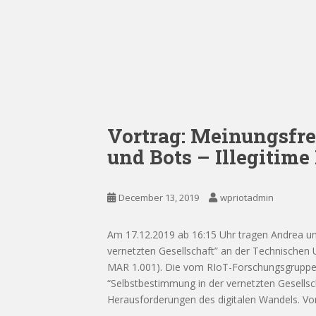
Vortrag: Meinungsfre
und Bots – Illegitim
December 13, 2019
wpriotadmin
Am 17.12.2019 ab 16:15 Uhr tragen Andrea un
vernetzten Gesellschaft” an der Technischen U
MAR 1.001). Die vom RIoT-Forschungsgruppenle
“Selbstbestimmung in der vernetzten Gesellsch
Herausforderungen des digitalen Wandels. Vo