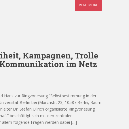
READ MORE
iheit, Kampagnen, Trolle
e Kommunikation im Netz
d Hans zur Ringvorlesung “Selbstbestimmung in der
niversität Berlin bei (Marchstr. 23, 10587 Berlin, Raum
iter Dr. Stefan Ullrich organisierte Ringvorlesung
aft” beschäftigt sich mit den zentralen
r allem folgende Fragen werden dabei […]