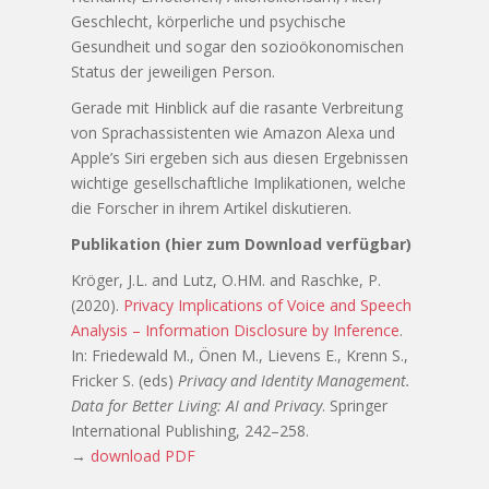
Geschlecht, körperliche und psychische
Gesundheit und sogar den sozioökonomischen
Status der jeweiligen Person.
Gerade mit Hinblick auf die rasante Verbreitung
von Sprachassistenten wie Amazon Alexa und
Apple’s Siri ergeben sich aus diesen Ergebnissen
wichtige gesellschaftliche Implikationen, welche
die Forscher in ihrem Artikel diskutieren.
Publikation (hier zum Download verfügbar)
Kröger, J.L. and Lutz, O.HM. and Raschke, P.
(2020).
Privacy Implications of Voice and Speech
Analysis – Information Disclosure by Inference
.
In: Friedewald M., Önen M., Lievens E., Krenn S.,
Fricker S. (eds)
Privacy and Identity Management.
Data for Better Living: AI and Privacy
. Springer
International Publishing, 242–258.
→
download PDF