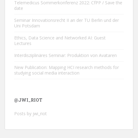
Telemedicus Sommerkonferenz 2022: CfPP / Save the
date
Seminar Innovationsrecht II an der TU Berlin und der
Uni Potsdam
Ethics, Data Science and Networked AI: Guest
Lectures
Interdisziplinäres Seminar: Produktion von Avataren
New Publication: Mapping HCI research methods for
studying social media interaction
@JWI_RIOT
Posts by jwi_riot