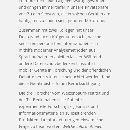
im modernen Leben allgegenwärtig geworden
und dringen immer tiefer in unsere Privatsphäre
vor. Zu den Sensoren, die in solchen Geräten am
häufigsten zu finden sind, gehören Mikrofone.
Zusammen mit zwei Kollegen hat unser
Doktorand Jacob Kröger untersucht, welche
sensiblen persönlichen Informationen sich
mithilfe moderner Analysemethoden aus
Sprachaufnahmen ableiten lassen. Während
andere Datenschutzbedenken hinsichtlich
mobiler Geräte in Forschung und der öffentlichen
Debatte bereits intensiv beleuchtet werden, fand
diese Gefahr bisher kaum Berücksichtigung.
Die drei Forscher vom Weizenbaum-Institut und
der TU Berlin haben viele Patente,
experimentelle Forschungsergebnisse und
Informationsmaterialien zu existierenden
Produkten durchforstet, um gemeinsam eine
Frage zu beantworten:
Welche Informationen