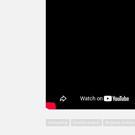
Anonymität
Desinformation
Illegitime Kommu