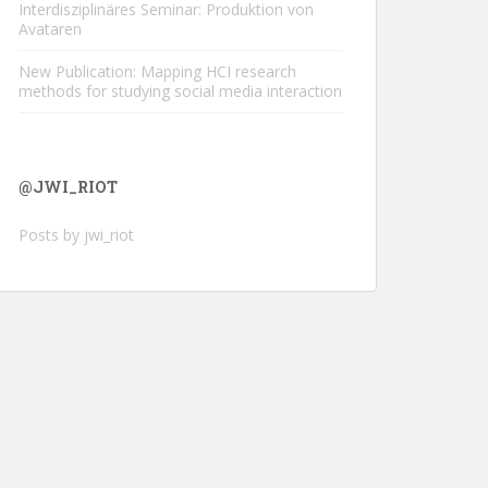
Interdisziplinäres Seminar: Produktion von
Avataren
New Publication: Mapping HCI research
methods for studying social media interaction
@JWI_RIOT
Posts by jwi_riot