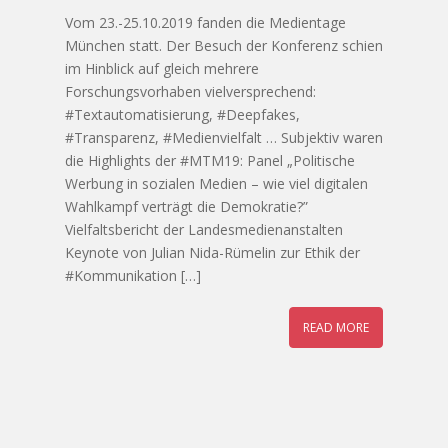
Vom 23.-25.10.2019 fanden die Medientage
München statt. Der Besuch der Konferenz schien
im Hinblick auf gleich mehrere
Forschungsvorhaben vielversprechend:
#Textautomatisierung, #Deepfakes,
#Transparenz, #Medienvielfalt … Subjektiv waren
die Highlights der #MTM19: Panel „Politische
Werbung in sozialen Medien – wie viel digitalen
Wahlkampf verträgt die Demokratie?”
Vielfaltsbericht der Landesmedienanstalten
Keynote von Julian Nida-Rümelin zur Ethik der
#Kommunikation […]
READ MORE