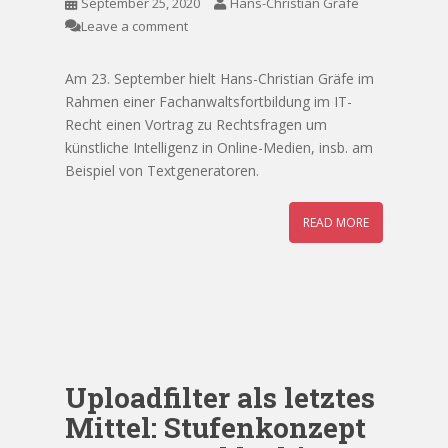
September 25, 2020
Hans-Christian Gräfe
Leave a comment
Am 23. September hielt Hans-Christian Gräfe im
Rahmen einer Fachanwaltsfortbildung im IT-
Recht einen Vortrag zu Rechtsfragen um
künstliche Intelligenz in Online-Medien, insb. am
Beispiel von Textgeneratoren.
READ MORE
Uploadfilter als letztes
Mittel: Stufenkonzept