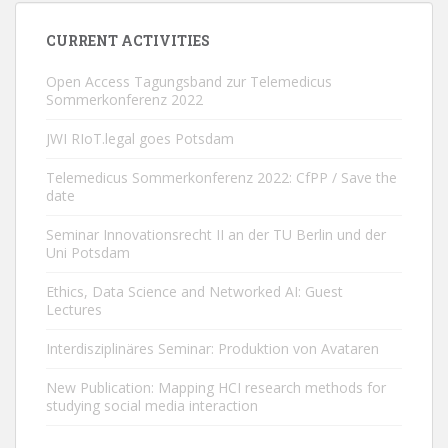
CURRENT ACTIVITIES
Open Access Tagungsband zur Telemedicus
Sommerkonferenz 2022
JWI RIoT.legal goes Potsdam
Telemedicus Sommerkonferenz 2022: CfPP / Save the
date
Seminar Innovationsrecht II an der TU Berlin und der
Uni Potsdam
Ethics, Data Science and Networked AI: Guest
Lectures
Interdisziplinäres Seminar: Produktion von Avataren
New Publication: Mapping HCI research methods for
studying social media interaction